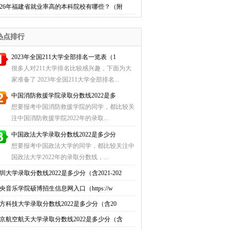
026年福建省就业率高的本科院校有哪些？（附
热点排行
2023年全国211大学全部排名一览表（1
很多人对211大学排名比较感兴趣，下面为大
家准备了 2023年全国211大学全部排名...
中国消防救援学院录取分数线2022是多
想要报考中国消防救援学院的同学，都比较关
注中国消防救援学院2022年的录取...
中国政法大学录取分数线2022是多少分
想要报考中国政法大学的同学，都比较关注中
国政法大学2022年的录取分数线，...
圳大学录取分数线2022是多少分（含2021-202
央音乐学院硕博招生信息网入口（https://w
方科技大学录取分数线2022是多少分（含20
京航空航天大学录取分数线2022是多少分（含