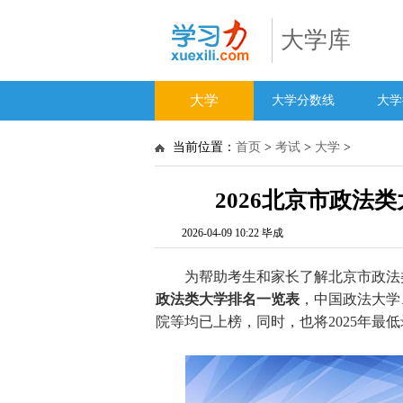
大学库
大学
大学分数线
大学
当前位置：
首页
>
考试
>
大学
>
2026北京市政法
2026-04-09 10:22 毕成
为帮助考生和家长了解北京市政法类
政法类大学排名一览表
，中国政法大学
院等均已上榜，同时，也将2025年最