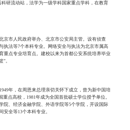
后科研流动站，法学为一级学科国家重点学科，在教育
京市人民政府举办、北京市公安局主管。设有侦查
与执法等7个本科专业。网络安全与执法为北京市属高
育重点专业培育点。建校以来为首都公安系统培养毕业
篮”。
49年，在周恩来总理亲切关怀下成立，曾为新中国培
全国重点高校，1981年成为全国首批硕士学位授予单位。
学院、经济金融学院、外语学院等5个学院，开设国际
间安全等13个本科专业。