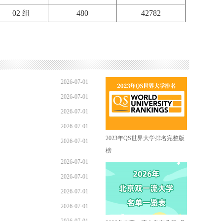
02 组
480
42782
2026-07-01
2026-07-01
13:32:33
2026-07-01
13:09:15
2026-07-01
11:22:33
2023年QS世界大学排名完整版
2026-07-01
10:43:18
榜
08:57:04
2026-07-01
2026-07-01
08:57:03
2026-07-01
08:57:02
2026-07-01
08:57:01