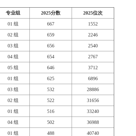
专业组
2025分数
2025位次
01 组
667
1552
02 组
659
2246
03 组
656
2540
04 组
654
2767
05 组
646
3712
01 组
625
6896
03 组
532
28886
02 组
522
31656
01 组
516
33240
04 组
502
36988
01 组
488
40740