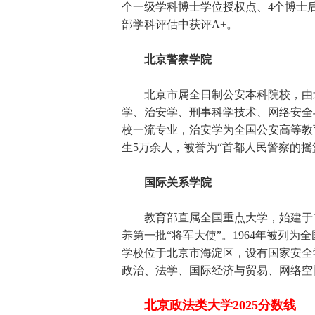
个一级学科博士学位授权点、4个博士
部学科评估中获评A+。
北京警察学院
北京市属全日制公安本科院校，由北
学、治安学、刑事科学技术、网络安全
校一流专业，治安学为全国公安高等教
生5万余人，被誉为“首都人民警察的摇
国际关系学院
教育部直属全国重点大学，始建于19
养第一批“将军大使”。1964年被列为
学校位于北京市海淀区，设有国家安全
政治、法学、国际经济与贸易、网络空
北京政法类大学2025分数线