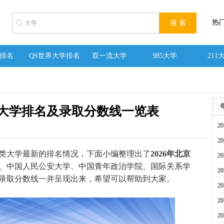
热
排名
QS世界大学排名
双一流大学
985大学
211
类大学排名及录取分数线一览表
2
2
大学最新的排名情况，下面小编整理出了
2026年北京
2
、中国人民公安大学、中国青年政治学院、国际关系学
2
低录取分数线一并呈现出来，希望可以帮助到大家。
2
2
2