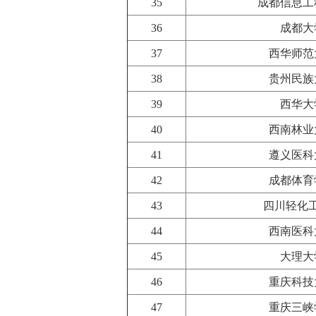
35
成都信息工
36
成都大
37
西华师范
38
贵州民族
39
西华大
40
西南林业
41
遵义医科
42
成都体育
43
四川轻化
44
西南医科
45
大理大
46
重庆科技
47
重庆三峡