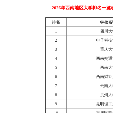
2026年西南地区大学排名一览
排名
学校名
1
四川大
2
电子科技
3
重庆大
4
西南交通
5
西南大
6
西南财经
7
云南大
8
贵州大
9
昆明理工
10
重庆医科