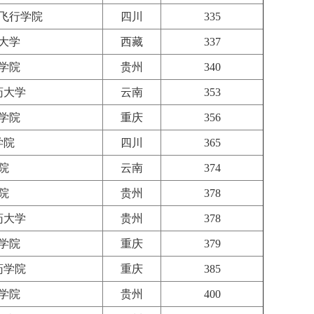
飞行学院
四川
335
大学
西藏
337
学院
贵州
340
药大学
云南
353
学院
重庆
356
学院
四川
365
院
云南
374
院
贵州
378
药大学
贵州
378
学院
重庆
379
药学院
重庆
385
学院
贵州
400