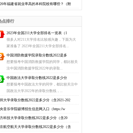
026年福建省就业率高的本科院校有哪些？（附
热点排行
2023年全国211大学全部排名一览表（1
很多人对211大学排名比较感兴趣，下面为大
家准备了 2023年全国211大学全部排名...
中国消防救援学院录取分数线2022是多
想要报考中国消防救援学院的同学，都比较关
注中国消防救援学院2022年的录取...
中国政法大学录取分数线2022是多少分
想要报考中国政法大学的同学，都比较关注中
国政法大学2022年的录取分数线，...
圳大学录取分数线2022是多少分（含2021-202
央音乐学院硕博招生信息网入口（https://w
方科技大学录取分数线2022是多少分（含20
京航空航天大学录取分数线2022是多少分（含