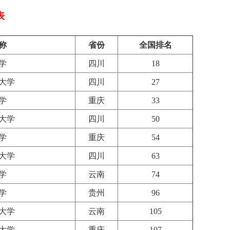
表
称
省份
全国排名
学
四川
18
大学
四川
27
学
重庆
33
大学
四川
50
学
重庆
54
大学
四川
63
学
云南
74
学
贵州
96
大学
云南
105
大学
重庆
107