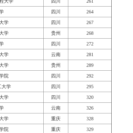
程大学
四川
261
学
四川
264
大学
四川
267
大学
贵州
268
学
四川
272
大学
云南
281
大学
贵州
289
学院
四川
292
工大学
四川
295
大学
四川
320
学
云南
326
大学
重庆
328
学院
重庆
329