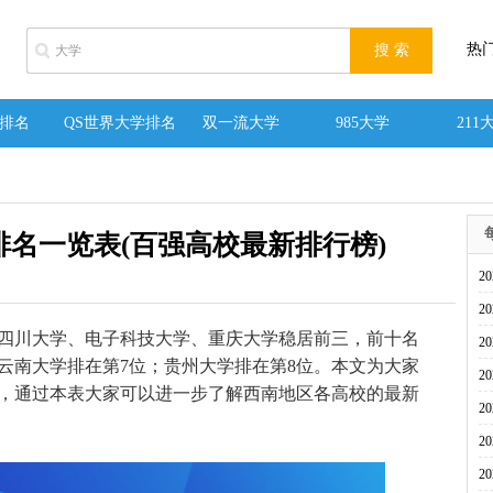
热
排名
QS世界大学排名
双一流大学
985大学
211
排名一览表(百强高校最新排行榜)
2
2
四川大学、电子科技大学、重庆大学稳居前三，前十名
2
云南大学排在第7位；贵州大学排在第8位。本文为大家
2
，通过本表大家可以进一步了解西南地区各高校的最新
2
2
2