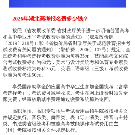
2026年湖北高考报名费多少钱？
按照《省发展改革委 省财政厅关于进一步明确普通高考
和高中学业水平考试收费标准的通知》（鄂发改价调
〔2019〕218号）和《省物价局省财政厅关于规范教育招生考
试收费有关问题的通知》（鄂价费〔2006〕107号）规定，全
国统考和学考选择考收费标准为每科35元，技能高考文化综
合考试收费标准为60元，美术与设计类统考和体育专业素质
测试收费标准为每科35元，英语口语等级（三级）考试收费
标准为每考生50元。
享受国家助学金的应届高中毕业生参加全国统考（含学
考选择考），考试费可减半收取。考生在网上缴费时须先全
额交费，经审核后减半费用通过缴费系统原路退回。
高职单招、高职专项招生考试费用由招生院校按相关文
件规定执行。音乐类、舞蹈类、表（导）演类、播音与主持
类、书法类省级统考和技能高考技能操作考试费用由主
（组）考院校按相关文件规定执行。