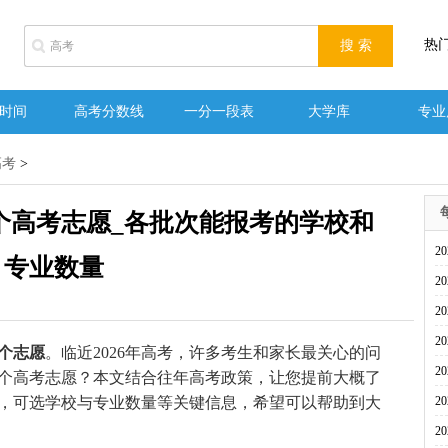
热
时间
高考分数线
一分一段表
大学库
专业
高考
>
少个高考志愿_各批次能报考的学校和
2
专业数量
2
2
2
5个志愿
。临近2026年高考，许多考生和家长最关心的问
2
少个高考志愿？本文结合往年高考政策，让您提前大概了
置，可选学校与专业数量等关键信息，希望可以帮助到大
2
2