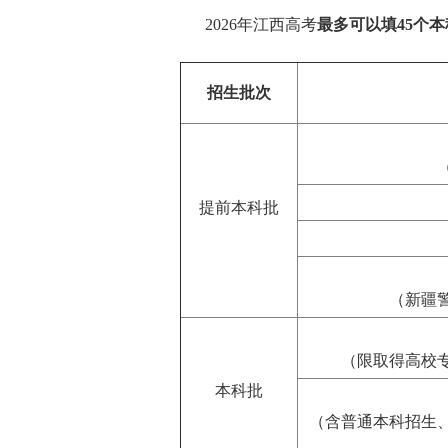
2026年江西高考
最多可以填45个
招生批次
提前本科批
（新疆
（限取得高校
本科批
（含普通本科招生