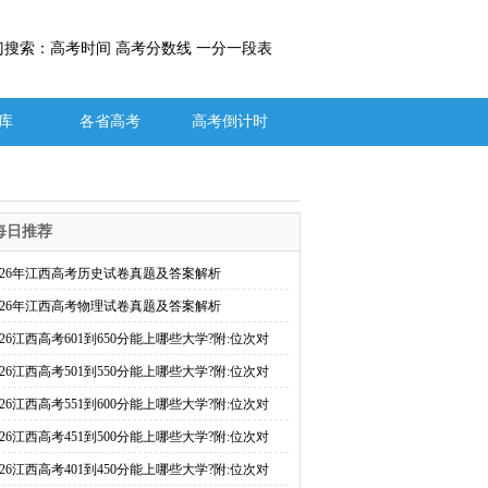
门搜索：高考时间 高考分数线 一分一段表
库
各省高考
高考倒计时
每日推荐
026年江西高考历史试卷真题及答案解析
026年江西高考物理试卷真题及答案解析
026江西高考601到650分能上哪些大学?附:位次对
026江西高考501到550分能上哪些大学?附:位次对
026江西高考551到600分能上哪些大学?附:位次对
026江西高考451到500分能上哪些大学?附:位次对
026江西高考401到450分能上哪些大学?附:位次对