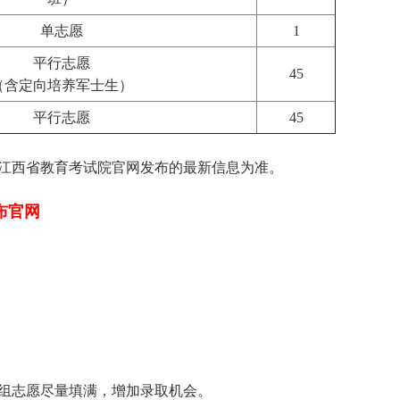
单志愿
1
平行志愿
45
（含定向培养军士生）
平行志愿
45
西省教育考试院官网发布的最新信息为准。
布官网
组志愿尽量填满，增加录取机会。