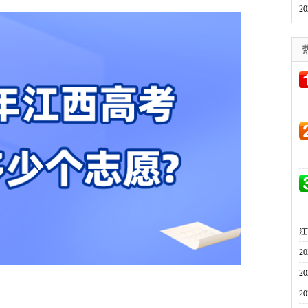
2
江
2
2
2