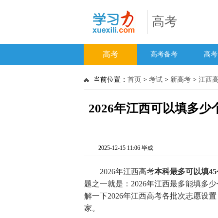
高考
高考
高考备考
高考
当前位置：
首页
>
考试
>
新高考
>
江西
2026年江西可以填多
2025-12-15 11:06 毕成
2026年江西高考
本科最多可以填4
题之一就是：2026年江西最多能填多
解一下2026年江西高考各批次志愿设
家。