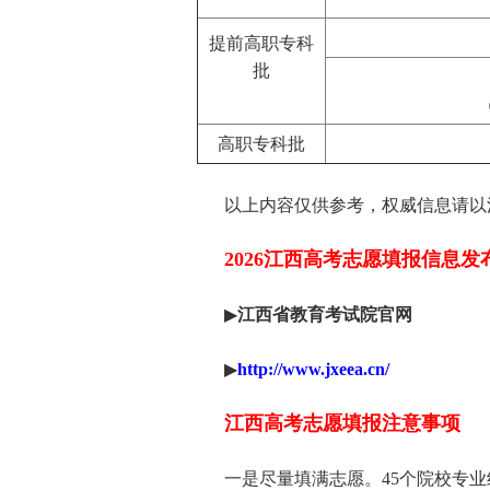
提前高职专科
批
高职专科批
以上内容仅供参考，权威信息请以江
2026江西高考志愿填报信息发
▶
江西省教育考试院官网
▶
http://www.jxeea.cn/
江西高考志愿填报注意事项
一是尽量填满志愿。45个院校专业