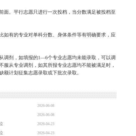
面。平行志愿只进行一次投档，当分数满足被投档至
如有的专业对单科分数、身体条件等有明确要求，应
调剂，如填报的1—6个专业志愿均未能录取，可以调
不服从专业调剂，如其所报专业志愿均不能被满足时，
缺额计划征集志愿录取或下批次录取。
2026-06-08
2026-06-08
11:20:01
位
2026-04-23
11:20:00
位
2026-04-23
10:27:43