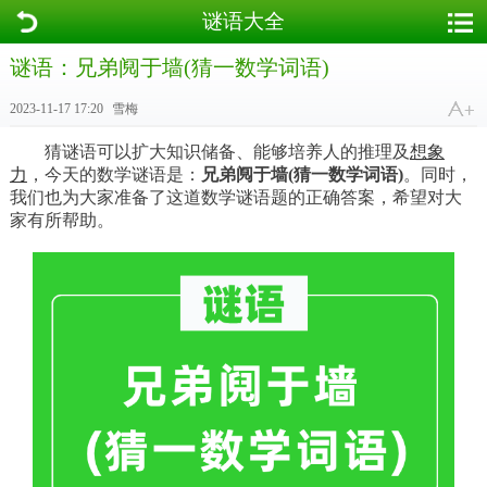
谜语大全
谜语：兄弟阋于墙(猜一数学词语)
2023-11-17 17:20
雪梅
猜谜语可以扩大知识储备、能够培养人的推理及
想象
力
，今天的数学谜语是：
兄弟阋于墙(猜一数学词语)
。同时，
我们也为大家准备了这道数学谜语题的正确答案，希望对大
家有所帮助。