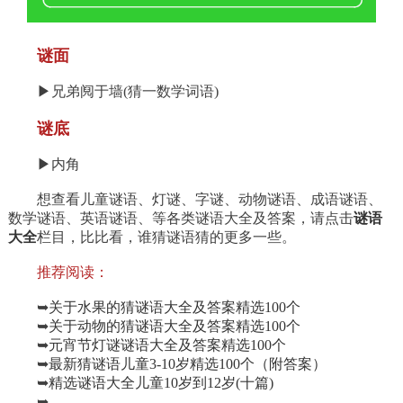
谜面
▶兄弟阋于墙(猜一数学词语)
谜底
▶内角
想查看儿童谜语、灯谜、字谜、动物谜语、成语谜语、
数学谜语、英语谜语、等各类谜语大全及答案，请点击
谜语
大全
栏目，比比看，谁猜谜语猜的更多一些。
推荐阅读：
➥
关于水果的猜谜语大全及答案精选100个
➥
关于动物的猜谜语大全及答案精选100个
➥
元宵节灯谜谜语大全及答案精选100个
➥
最新猜谜语儿童3-10岁精选100个（附答案）
➥
精选谜语大全儿童10岁到12岁(十篇)
➥