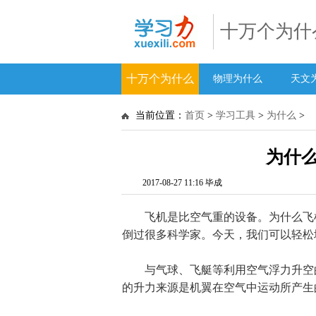
十万个为什
十万个为什么
物理为什么
天文
当前位置：
首页
>
学习工具
>
为什么
>
为什
2017-08-27 11:16 毕成
飞机是比空气重的设备。为什么飞机
倒过很多科学家。今天，我们可以轻松
与气球、飞艇等利用空气浮力升空的
的升力来源是机翼在空气中运动所产生