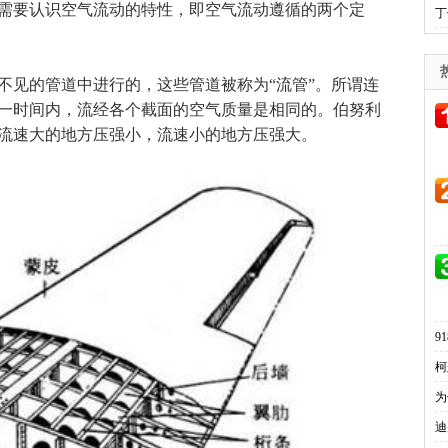
要认识空气流动的特性，即空气流动遵循的两个定
丁
见的管道中进行的，这些管道被称为“流管”。所谓连
一时间内，流经各个截面的空气质量是相同的。伯努利
流速大的地方压强小，流速小的地方压强大。
9
柯
为
迪