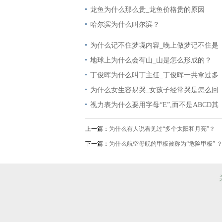
龙鱼为什么那么贵_龙鱼价格贵的原因
哈尔滨为什么叫尔滨？
为什么记不住梦境内容_晚上做梦记不住是
地球上为什么会有山_山是怎么形成的？
丁俊晖为什么叫丁主任_丁俊晖一共拿过多
为什么女生容易哭_女孩子经常哭是怎么回
视力表为什么要用字母“E”,而不是ABCD其
上一篇：
为什么有人说看见过“多个太阳和月亮”？
下一篇：
为什么航空母舰的甲板被称为“危险甲板” 