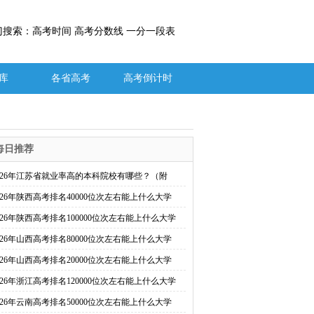
门搜索：高考时间 高考分数线 一分一段表
库
各省高考
高考倒计时
每日推荐
026年江苏省就业率高的本科院校有哪些？（附
026年陕西高考排名40000位次左右能上什么大学
026年陕西高考排名100000位次左右能上什么大学
026年山西高考排名80000位次左右能上什么大学
026年山西高考排名20000位次左右能上什么大学
026年浙江高考排名120000位次左右能上什么大学
026年云南高考排名50000位次左右能上什么大学