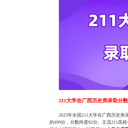
211大学在广西历史类录取分
2025年全国211大学在广西历史类
的499分，分数跨度82分。主流211高