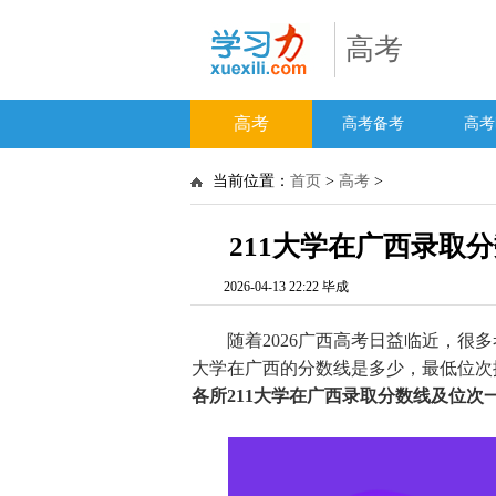
高考
高考
高考备考
高考
当前位置：
首页
>
高考
>
211大学在广西录取分
2026-04-13 22:22 毕成
随着2026广西高考日益临近，很多考生
大学在广西的分数线是多少，最低位次
各所211大学在广西录取分数线及位次