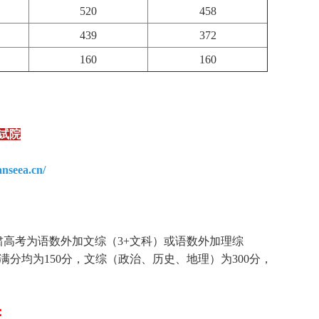
520
458
439
372
160
160
试院
anseea.cn/
肃高考为语数外加文综（3+文科）或语数外加理综
满分均为150分，文综（政治、历史、地理）为300分，
：