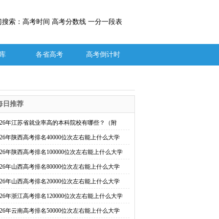
门搜索：高考时间 高考分数线 一分一段表
库
各省高考
高考倒计时
每日推荐
026年江苏省就业率高的本科院校有哪些？（附
026年陕西高考排名40000位次左右能上什么大学
026年陕西高考排名100000位次左右能上什么大学
026年山西高考排名80000位次左右能上什么大学
026年山西高考排名20000位次左右能上什么大学
026年浙江高考排名120000位次左右能上什么大学
026年云南高考排名50000位次左右能上什么大学