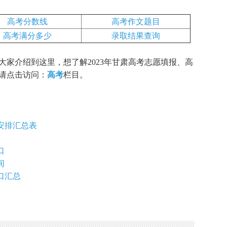
高考分数线
高考作文题目
高考满分多少
录取结果查询
大家介绍到这里，想了解2023年甘肃高考志愿填报、高
请点击访问：
高考
栏目。
目安排汇总表
口
间
口汇总