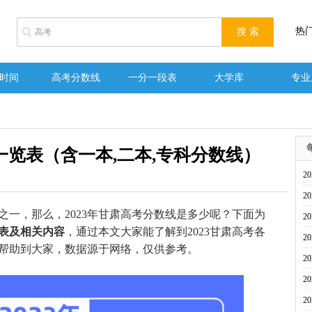
热
时间
高考分数线
一分一段表
大学库
专业
一览表（含一本,二本,专科分数线）
2
2
，那么，2023年甘肃高考分数线是多少呢？下面为
2
览表及相关内容
，通过本文大家能了解到2023甘肃高考各
2
帮助到大家，数据源于网络，仅供参考。
2
2
2