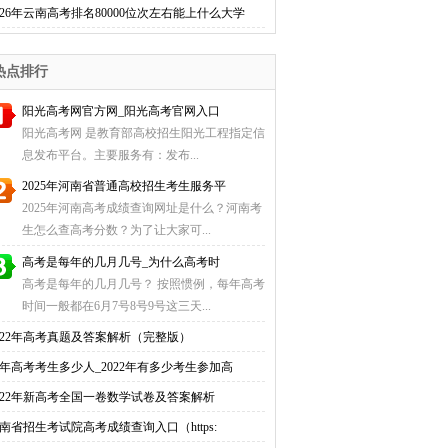
026年云南高考排名80000位次左右能上什么大学
热点排行
阳光高考网官方网_阳光高考官网入口
阳光高考网 是教育部高校招生阳光工程指定信
息发布平台。主要服务有：发布...
2025年河南省普通高校招生考生服务平
2025年河南高考成绩查询网址是什么？河南考
生怎么查高考分数？为了让大家可...
高考是每年的几月几号_为什么高考时
高考是每年的几月几号？ 按照惯例，每年高考
时间一般都在6月7号8号9号这三天...
022年高考真题及答案解析（完整版）
年高考考生多少人_2022年有多少考生参加高
022年新高考全国一卷数学试卷及答案解析
南省招生考试院高考成绩查询入口（https: