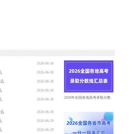
2026-06-30
么
2026-06-30
13:54:36
什么
2026-06-30
09:54:58
么
2026-06-30
09:30:37
2026年全国各地高考录取分数
么
2026-06-30
09:22:15
09:20:13
什么
2026-06-30
么
2026-06-29
09:00:19
么
2026-06-29
21:43:37