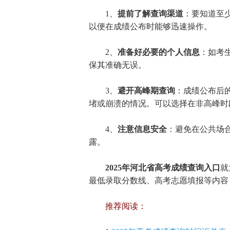
1、
提前了解查询渠道
：要知道至
以便在成绩公布时能够迅速操作。
2、
准备好必要的个人信息
：如考
保其准确无误。
3、
避开高峰期查询
：成绩公布后
堵或崩溃的情况。可以选择在非高峰时
4、
注意信息安全
：避免在公共场
露。
2025年河北省高考成绩查询入口
就
最低录取分数线、高考志愿填报等内容
推荐阅读：