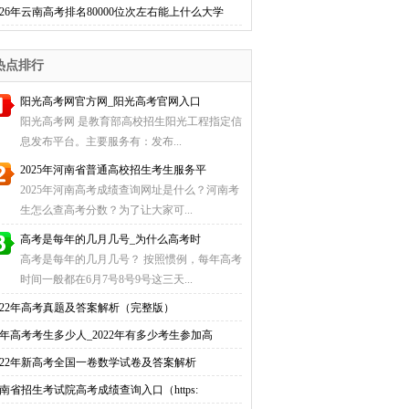
026年云南高考排名80000位次左右能上什么大学
热点排行
阳光高考网官方网_阳光高考官网入口
阳光高考网 是教育部高校招生阳光工程指定信
息发布平台。主要服务有：发布...
2025年河南省普通高校招生考生服务平
2025年河南高考成绩查询网址是什么？河南考
生怎么查高考分数？为了让大家可...
高考是每年的几月几号_为什么高考时
高考是每年的几月几号？ 按照惯例，每年高考
时间一般都在6月7号8号9号这三天...
022年高考真题及答案解析（完整版）
年高考考生多少人_2022年有多少考生参加高
022年新高考全国一卷数学试卷及答案解析
南省招生考试院高考成绩查询入口（https: