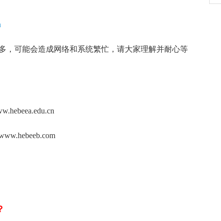
n
，可能会造成网络和系统繁忙，请大家理解并耐心等
beea.edu.cn
.hebeeb.com
？