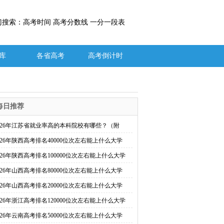
门搜索：高考时间 高考分数线 一分一段表
库
各省高考
高考倒计时
每日推荐
026年江苏省就业率高的本科院校有哪些？（附
026年陕西高考排名40000位次左右能上什么大学
026年陕西高考排名100000位次左右能上什么大学
026年山西高考排名80000位次左右能上什么大学
026年山西高考排名20000位次左右能上什么大学
026年浙江高考排名120000位次左右能上什么大学
026年云南高考排名50000位次左右能上什么大学