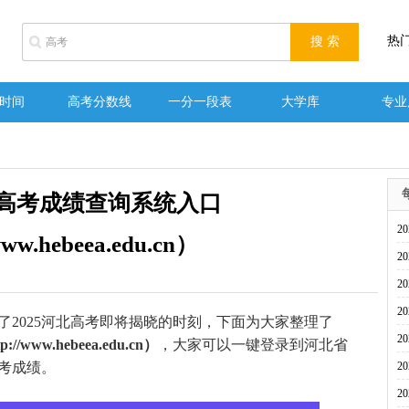
热
时间
高考分数线
一分一段表
大学库
专业
省高考成绩查询系统入口
2
www.hebeea.edu.cn）
2
2
2
025河北高考即将揭晓的时刻，下面为大家整理了
2
ww.hebeea.edu.cn）
，大家可以一键登录到河北省
考成绩。
2
2