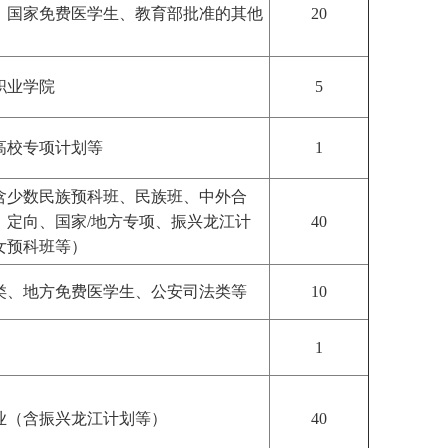
、国家免费医学生、教育部批准的其他
20
职业学院
5
高校专项计划等
1
含少数民族预科班、民族班、中外合
、定向、国家/地方专项、振兴龙江计
40
女预科班等）
类、地方免费医学生、公安司法类等
10
1
业（含振兴龙江计划等）
40