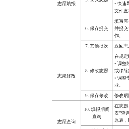
志愿填报
• 快
文件直
填写完
6. 保存提交
并提交
作。
7. 其他批次
返回志
在规定
• 调
8. 修改志愿
或移除
志愿修改
• 调
业。
9. 保存修改
修改后
在志愿
10. 填报期间
表”查
查询
愿表，
志愿查询