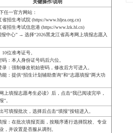
关键操作/说明
下任一官方网站：
招生考试院 (https://www.hljea.org.cn)
省招生考试信息港 (https://www.lzk.hl.cn)
网报中心” → 选择“2026黑龙江省高考网上填报志愿入
号：10位准考证号。
始密码：本人身份证号码后六位。
次登录：强制修改初始密码，修改后方可进入。
统功能：提供“招生计划辅助查询”和“志愿填报”两大功
网上填报志愿考生必读》后，点击“我已阅读完毕，
报”。
出可填报批次，选择后点击“填报”按钮进入。
动填报：在批次填报页面，按顺序逐行选择院校、专业
业，并设置是否服从调剂。