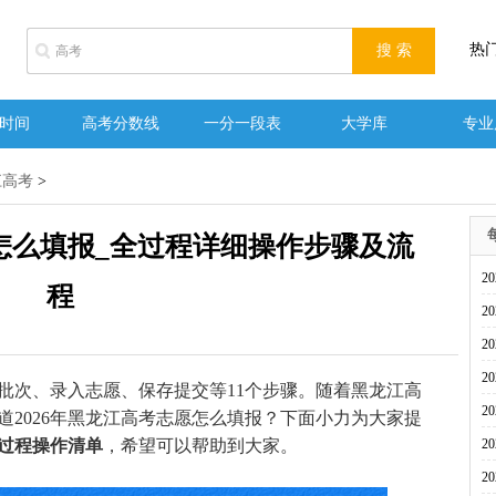
热
时间
高考分数线
一分一段表
大学库
专业
江高考
>
愿怎么填报_全过程详细操作步骤及流
2
程
2
2
2
次、录入志愿、保存提交等11个步骤。随着黑龙江高
2
2026年黑龙江高考志愿怎么填报？下面小力为大家提
全过程操作清单
，希望可以帮助到大家。
2
2