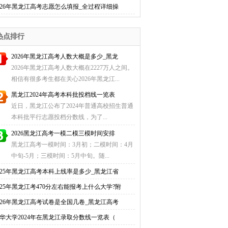
026年黑龙江高考志愿怎么填报_全过程详细操
热点排行
2026年黑龙江高考人数大概是多少_黑龙
2026年黑龙江高考人数大概在2227万人之间。
相信有很多考生都在关心2026年黑龙江...
黑龙江2024年高考本科批投档线一览表
近日，黑龙江公布了2024年普通高校招生普通
本科批平行志愿投档分数线，为了...
2026黑龙江高考一模二模三模时间安排
黑龙江高考一模时间：3月初；二模时间：4月
中旬-5月；三模时间：5月中旬。随...
025年黑龙江高考本科上线率是多少_黑龙江省
025年黑龙江考470分左右能报考上什么大学?附
026年黑龙江高考试卷是全国几卷_黑龙江高考
华大学2024年在黑龙江录取分数线一览表（