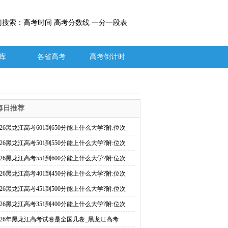
门搜索：高考时间 高考分数线 一分一段表
库
各省高考
高考倒计时
每日推荐
026黑龙江高考601到650分能上什么大学?附:位次
026黑龙江高考501到550分能上什么大学?附:位次
026黑龙江高考551到600分能上什么大学?附:位次
026黑龙江高考401到450分能上什么大学?附:位次
026黑龙江高考451到500分能上什么大学?附:位次
026黑龙江高考351到400分能上什么大学?附:位次
026年黑龙江高考试卷是全国几卷_黑龙江高考