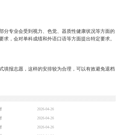
分专业会受到视力、色觉、器质性健康状况等方面的
要求，会对单科成绩和外语口语等方面提出特定要求。
填报志愿，这样的安排较为合理，可以有效避免退档
附
2026-04-26
附
2026-04-26
22:16:59
附
2026-04-26
10:00:14