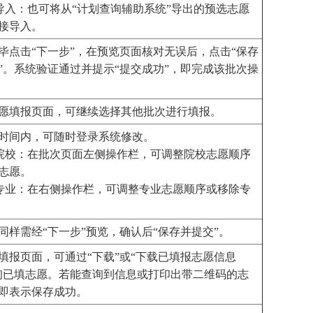
速导入：也可将从“计划查询辅助系统”导出的预选志愿
接导入。
毕点击“下一步”，在预览页面核对无误后，点击“保存
”。系统验证通过并提示“提交成功”，即完成该批次操
愿填报页面，可继续选择其他批次进行填报。
时间内，可随时登录系统修改。
整院校：在批次页面左侧操作栏，可调整院校志愿顺序
志愿。
整专业：在右侧操作栏，可调整专业志愿顺序或移除专
同样需经“下一步”预览，确认后“保存并提交”。
填报页面，可通过“下载”或“下载已填报志愿信息
询已填志愿。若能查询到信息或打印出带二维码的志
即表示保存成功。