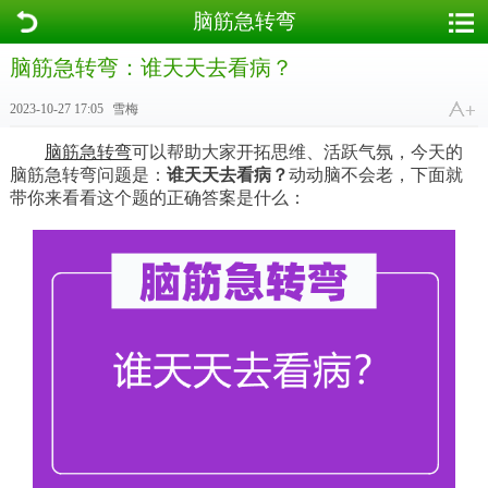
脑筋急转弯
脑筋急转弯：谁天天去看病？
2023-10-27 17:05
雪梅
脑筋急转弯
可以帮助大家开拓思维、活跃气氛，今天的
脑筋急转弯问题是：
谁天天去看病？
动动脑不会老，下面就
带你来看看这个题的正确答案是什么：