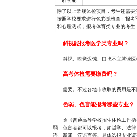
肝功能
除了以上常规体检项目，考生还需要
按照学校要求进行色彩觉检查；报考
和心理测试；报考体育类专业的考生
斜视能报考医学类专业吗？
斜视、嗅觉迟钝、口吃不宜就读医
高考体检需要缴费吗？
需要。不过各地市收取的费用是不同
色弱、色盲能报考哪些专业？
除《普通高等学校招生体检工作指导
弱、色盲者都可以报考，如哲学、法律
语、新闻、汉语言等。具体选报专业请