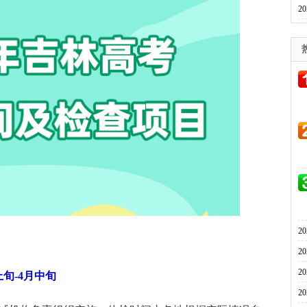
2
2
2
2
上旬-4月中旬
2