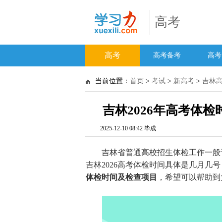
高考
高考
高考备考
高考
当前位置：
首页
>
考试
>
新高考
>
吉林
吉林2026年高考体
2025-12-10 08:42 毕成
吉林省普通高校招生体检工作一般于3
吉林2026高考体检时间具体是几月几
体检时间及检查项目
，希望可以帮助到