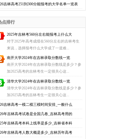
026吉林高考251到300分能报考的大学名单一览表
热点排行
2025年吉林考560分左右能报考上什么大
对于2025年高考成绩在560分左右的吉林考生
来说，选择报考什么大学成了一道难...
南开大学2024年在吉林录取分数线一览
南开大学2024年在吉林录取分数线是多少？参
加2025高考的吉林考生一定很关心这...
清华大学2024年在吉林录取分数线一览
清华大学2024年在吉林录取分数线是多少？参
加2025高考的吉林考生一定很关心这...
026吉林高考一模二模三模时间安排_一般什么
026年吉林高考试卷是全国几卷_吉林高考用的
025年吉林高考本科上线率是多少_吉林省本科
026年吉林高考人数大概是多少_吉林历年高考