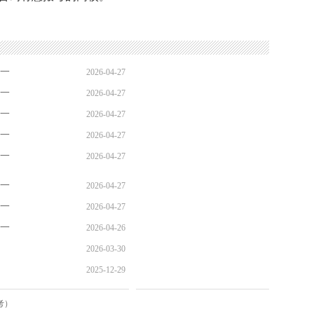
单一
2026-04-27
单一
2026-04-27
09:30:13
单一
2026-04-27
09:30:13
单一
2026-04-27
09:30:13
单一
2026-04-27
09:30:12
09:30:12
单一
2026-04-27
单一
2026-04-27
09:30:12
单一
2026-04-26
09:30:11
2026-03-30
22:34:48
2025-12-29
10:15:42
13:15:59
考）