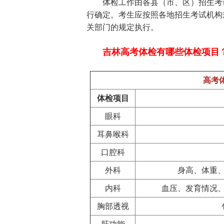
体检工作由各县（市、区）招生考试
行确定。考生应按照各地招生考试机构
关部门的规定执行。
吉林高考体检有哪些体检项目
高考
体检项目
眼科
耳鼻喉科
口腔科
外科
身高、体重
内科
血压、发育情况
胸部透视