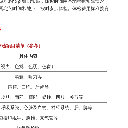
机构负责组织实施，体检时间由各地根据实际情况自
规定的时间和地点，按时参加体检。体检费用标准按有
？
体检项目清单（参考）
具体内容
视力、色觉（色弱、色盲）
嗅觉、听力等
唇腭、口吃、牙齿等
、皮肤、面部、颈部、脊柱、四肢、关节等
、呼吸系统、心脏及血管、神经系统、肝、脾等
包括肺组织、胸椎、支气管等