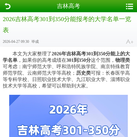
吉林高考
2026吉林高考301到350分能报考的大学名单一览
表
2026-04-27 09:30
毕成
本文为大家整理了
2026年吉林高考301到350分能上的大
学名单
，如果你的高考成绩在
301到350分
这个范围，
物理类
可考虑：南宁师范大学、呼和浩特民族学院、南京特殊教育
师范学院、云南师范大学等高校；
历史类
可报：长春医学高
等专科学校、日照职业技术大学、九江职业大学、淄博职业
技术大学等高校，希望可以帮助到大家。