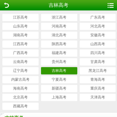
吉林高考
江苏高考
浙江高考
广东高考
山东高考
河南高考
河北高考
湖南高考
湖北高考
安徽高考
江西高考
陕西高考
山西高考
广西高考
福建高考
四川高考
云南高考
贵州高考
甘肃高考
辽宁高考
吉林高考
黑龙江高考
内蒙古高考
宁夏高考
青海高考
海南高考
新疆高考
重庆高考
北京高考
上海高考
天津高考
西藏高考