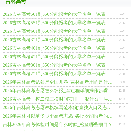
吉林高考
2026吉林高考501到550分能报考的大学名单一览表
04-27
2026吉林高考551到600分能报考的大学名单一览表
04-27
2026吉林高考601到650分能报考的大学名单一览表
04-27
2026吉林高考351到400分能报考的大学名单一览表
04-27
2026吉林高考401到450分能报考的大学名单一览表
04-27
2026吉林高考451到500分能报考的大学名单一览表
04-27
2026吉林高考301到350分能报考的大学名单一览表
04-27
2026吉林高考251到300分能报考的大学名单一览表
04-26
2026年吉林高考试卷是全国几卷_吉林高考用的是什么卷?
03-30
2026年吉林高考志愿怎么填报_全过程详细操作步骤及流程
12-29
2026吉林高考一模二模三模时间安排_一般什么时候考?
12-18
2026年吉林高考志愿表格填写范本(附查找入口及志愿数量)
12-17
2026年吉林可以填多少个高考志愿_各批次能报考的学校和专业数量
12-16
吉林2026年高考体检时间是什么时候_检查哪些项目？
12-10