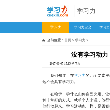
学习力
学习力
学习力定义
学习力
当前位置：
首页
>
学习力
>
没有学习动力
2017-09-07 15:15 学习力
我们知道，在
学习力
的几个要素里
远不会具有学习力。
在哈佛，学什么由你自己决定。让学
种非常好的方式。就单个人来说，他行
他行动起来。学习活动也一样，是否积