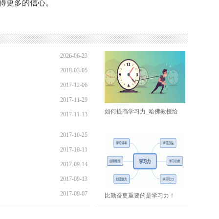
得更多的信心。
2026-06-23
2018-03-05
09:32:17
2017-12-06
09:44:34
2017-11-29
13:51:27
如何提高学习力_哈佛教授给
2017-11-13
12:36:04
15:57:29
2017-10-25
2017-10-11
09:09:57
2017-09-14
16:08:49
2017-09-13
13:00:06
2017-09-07
16:16:42
比勤奋更重要的是学习力！
15:15:42