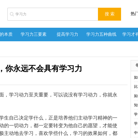
热
的本质
学习力三要素
提高学习力
学习力五种曲线
学习才
，你永远不会具有学习力
如
比
面，学习动力至关重要，可以说没有学习动力，你就永
如
知
学
生自己决定学什么，正是培养他们主动学习精神的一
学
动的一切动力，都一定要转变为他自己的愿望，才能使
极主动地去学习，喜欢学些什么，学习的效果如何，都
中