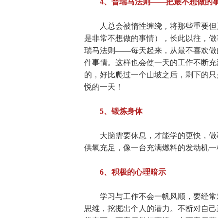
4、普瑞马法则——把最不想做的
人总会被惰性缠绕，将那些重要但又
是非常不想做的事情），长此以往，做
瑞马法则——每天起来，从最不喜欢做
件事情。这样也会使一天的工作不断充
的，好比爬过一个山坡之后，剩下的只
悦的一天！
5、锻炼身体
大脑需要休息，才能学的更快，做事
供氧充足，像一台充满燃料的发动机一
6、积极的心理暗示
学习与工作不会一帆风顺，要经常对
思维，挖掘出个人的潜力。不断对自己