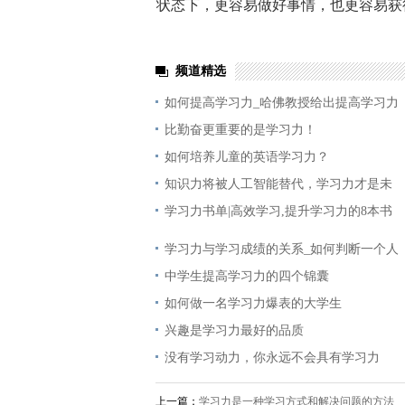
状态下，更容易做好事情，也更容易获
频道精选
如何提高学习力_哈佛教授给出提高学习力
比勤奋更重要的是学习力！
如何培养儿童的英语学习力？
知识力将被人工智能替代，学习力才是未
学习力书单|高效学习,提升学习力的8本书
学习力与学习成绩的关系_如何判断一个人
中学生提高学习力的四个锦囊
如何做一名学习力爆表的大学生
兴趣是学习力最好的品质
没有学习动力，你永远不会具有学习力
上一篇：
学习力是一种学习方式和解决问题的方法