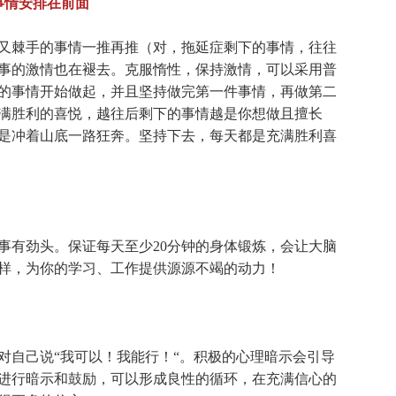
事情安排在前面
棘手的事情一推再推（对，拖延症剩下的事情，往往
事的激情也在褪去。克服惰性，保持激情，可以采用普
的事情开始做起，并且坚持做完第一件事情，再做第二
满胜利的喜悦，越往后剩下的事情越是你想做且擅长
是冲着山底一路狂奔。坚持下去，每天都是充满胜利喜
有劲头。保证每天至少20分钟的身体锻炼，会让大脑
样，为你的学习、工作提供源源不竭的动力！
自己说“我可以！我能行！“。积极的心理暗示会引导
进行暗示和鼓励，可以形成良性的循环，在充满信心的