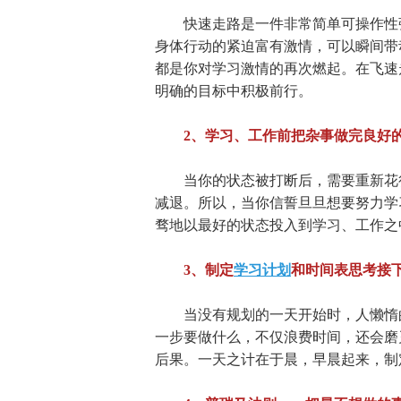
快速走路是一件非常简单可操作性强
身体行动的紧迫富有激情，可以瞬间带
都是你对学习激情的再次燃起。在飞速
明确的目标中积极前行。
2、学习、工作前把杂事做完良好
当你的状态被打断后，需要重新花很
减退。所以，当你信誓旦旦想要努力学
骛地以最好的状态投入到学习、工作之
3、制定
学习计划
和时间表思考接
当没有规划的一天开始时，人懒惰的
一步要做什么，不仅浪费时间，还会磨
后果。一天之计在于晨，早晨起来，制