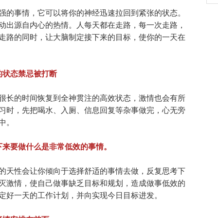
的事情，它可以将你的神经迅速拉回到紧张的状态。
动出源自内心的热情。人每天都在走路，每一次走路，
走路的同时，让大脑制定接下来的目标，使你的一天在
的状态禁忌被打断
长的时间恢复到全神贯注的高效状态，激情也会有所
习时，先把喝水、入厕、信息回复等杂事做完，心无旁
中。
下来要做什么是非常低效的事情。
天性会让你倾向于选择舒适的事情去做，反复思考下
灭激情，使自己做事缺乏目标和规划，造成做事低效的
定好一天的工作计划，并向实现今日目标进发。