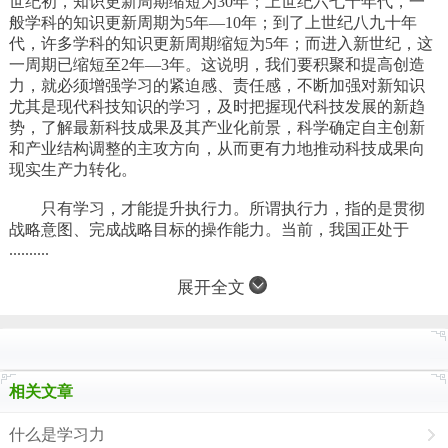
世纪初，知识更新周期缩短为30年；上世纪六七十年代，一
般学科的知识更新周期为5年—10年；到了上世纪八九十年
代，许多学科的知识更新周期缩短为5年；而进入新世纪，这
一周期已缩短至2年—3年。这说明，我们要积聚和提高创造
力，就必须增强学习的紧迫感、责任感，不断加强对新知识
尤其是现代科技知识的学习，及时把握现代科技发展的新趋
势，了解最新科技成果及其产业化前景，科学确定自主创新
和产业结构调整的主攻方向，从而更有力地推动科技成果向
现实生产力转化。
只有学习，才能提升执行力。所谓执行力，指的是贯彻
战略意图、完成战略目标的操作能力。当前，我国正处于
..........
展开全文
相关文章
什么是学习力