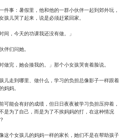
件事：暑假里，他和他的一群小伙伴一起到郊外玩，
女孩儿哭了起来，说是必须赶紧回家。
间，今天的功课我还没有做。」
伙伴们问她。
做完，她会揍我的。」那个小女孩哭丧着脸说。
儿走到哪里、做什么，学习的负担总像影子一样跟着
的妈妈。
可能会有好的成绩，但日日夜夜被学习负担压抑着，
不是为了自己，而是为了不挨妈妈的打，在这种情况
？
这个女孩儿的妈妈一样的家长，她们不是在帮助孩子