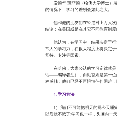
爱德华·班菲德（哈佛大学博士）展
的情况下，学习的差别会如此之大。
他和他的朋友们在经过对上万人次的
结论：在美国或是在其它不同教育制度
他认为，在学习中，结果决定于行为
常人的学习力，在很大程度上将决定于
坚持、专注等因素。
在哈佛，大家公认的学习定律就是「W
话——编译者注），而勤奋则是第一位
种感触：他们已经不再惧怕任何困难，
4. 学习方法
1）我们不可能把明天的觉今天睡完
以后就不饿了;学习也一样，头脑内一