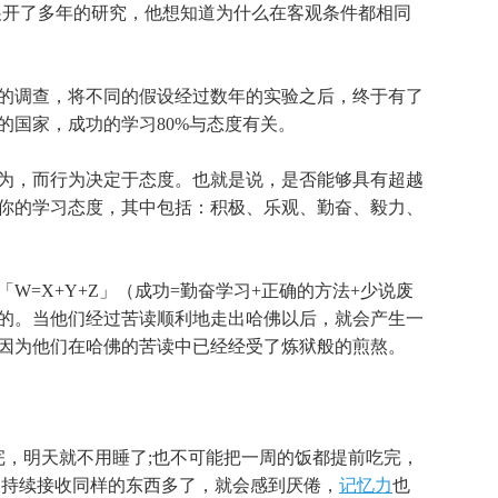
开了多年的研究，他想知道为什么在客观条件都相同
调查，将不同的假设经过数年的实验之后，终于有了
的国家，成功的学习80%与态度有关。
，而行为决定于态度。也就是说，是否能够具有超越
你的学习态度，其中包括：积极、乐观、勤奋、毅力、
=X+Y+Z」（成功=勤奋学习+正确的方法+少说废
的。当他们经过苦读顺利地走出哈佛以后，就会产生一
因为他们在哈佛的苦读中已经经受了炼狱般的煎熬。
，明天就不用睡了;也不可能把一周的饭都提前吃完，
天持续接收同样的东西多了，就会感到厌倦，
记忆力
也