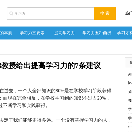
热
的本质
学习力三要素
提高学习力
学习力五种曲线
学习才
佛教授给出提高学习力的7条建议
如
比
在过去，一个人全部知识的80%是在学校学习阶段获得
如
；而现在完全相反，在学校学习到的知识不过占20%，
知
通过不断学习和实践获得。
学
学
定了我们能够走得多远。一个没有掌握学习力的人，
中