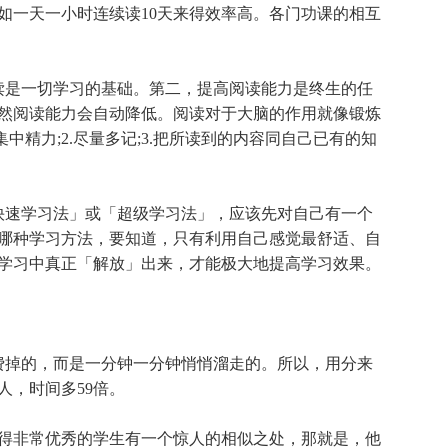
如一天一小时连续读10天来得效率高。各门功课的相互
是一切学习的基础。第二，提高阅读能力是终生的任
然阅读能力会自动降低。阅读对于大脑的作用就像锻炼
中精力;2.尽量多记;3.把所读到的内容同自己已有的知
速学习法」或「超级学习法」，应该先对自己有一个
哪种学习方法，要知道，只有利用自己感觉最舒适、自
学习中真正「解放」出来，才能极大地提高学习效果。
掉的，而是一分钟一分钟悄悄溜走的。所以，用分来
人，时间多59倍。
非常优秀的学生有一个惊人的相似之处，那就是，他