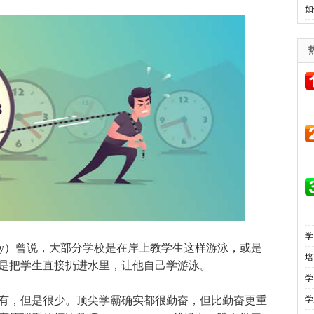
如
学
by）曾说，大部分学校是在岸上教学生这样游泳，或是
培
是把学生直接扔进水里，让他自己学游泳。
学
，但是很少。顶尖学霸确实都很勤奋，但比勤奋更重
学