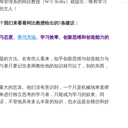
理系的柯比教授（W·C·Kriby）就提出：唯有学习
的主人！
？我们来看看柯比教授给出的7条建议：
学习态度、
学习方法
、学习效率、创新思维和创造能力的
的方法。在有些人看来，似乎创新思维与创造能力与
习者只要记住老师教给他的知识就可以了，别的东西，
大的悲哀。他们没有意识到，一个只是机械地将老师
来进行独立思考的学习者，只能成为学习的奴隶。同
话，不管他具有多么丰富的知识，也永远是在模仿和抄