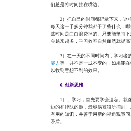
们总是将时间挂在嘴边。
2）把自己的时间都记录下来，这根
每天这一千多分钟我都干了些什么，哪
些时间是白白浪费掉的。只要能坚持下
会越来越多，学习效率自然而然就提高
3）在一天的不同时间内，学习者的
能力
等，并不是一成不变的，如果能在
以收到意想不到的效果。
6. 创新思维
1）、学习，首先要学会遗忘。就像
迈的和掉队的鹿，最容易被狼所捕到。
有用的知识，并善于用新的视角观察问
矛盾。