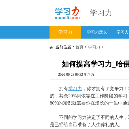
学习力
学习力
学习力定义
学习力
当前位置：
首页
>
学习力
>
如何提高学习力_哈
2026-06-23 09:32 学习力
拥有
学习力
，你才拥有了竞争力！
的，其余20%则依靠在工作阶段的学习
80%的知识就需要你在漫长的一生中
不同的学习力决定了不同的人生，决
是已经给自己准备了人生葬礼的人。