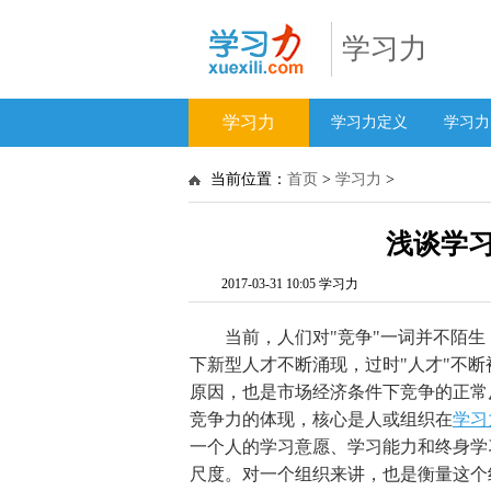
学习力
学习力
学习力定义
学习力
当前位置：
首页
>
学习力
>
浅谈学
2017-03-31 10:05 学习力
当前，人们对"竞争"一词并不陌生
下新型人才不断涌现，过时"人才"不
原因，也是市场经济条件下竞争的正常
竞争力的体现，核心是人或组织在
学习
一个人的学习意愿、学习能力和终身学
尺度。对一个组织来讲，也是衡量这个