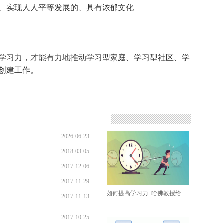
、实现人人平等发展的、具有浓郁文化
习力，才能有力地推动学习型家庭、学习型社区、学
创建工作。
2026-06-23
2018-03-05
09:32:17
2017-12-06
09:44:34
2017-11-29
13:51:27
如何提高学习力_哈佛教授给
2017-11-13
12:36:04
15:57:29
2017-10-25