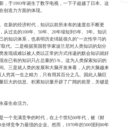
，于1993年诞生了数字电视，一下子超越了日本。这
在创造力方面的体现。
在新的经济时代，知识以前所未有的速度在不断更
过去的100年、50年、20年缩短到5年、3年。知识
己的知识体系，也表明历史绵延很久的"一次性学习的
育取代。二是根据英国哲学家波兰尼对人类知识的划分
类发现或难以被人类以正常的方式传递的默会知识就好
现在已有的知识只占总量的5％。这为人类探索知识的
间。三是就人类的发展和大脑开发来看，人的大脑越来
，而人穷其一生之精力，只有用其百分之几。因此人脑巨
量巨大的信息、积累知识量开辟了广阔的前景，关键是
永葆生命活力。
一个充满竞争的时代，在上个世纪60年代，被《财
全球竞争力最强的企业。然而，1970年的500强到80年