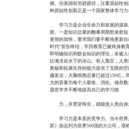
握。但美国却另辟蹊径，注重原始性创新
种原始性创新正是一个国家整体学习力
学习力是企业生命力和发展的源泉。
新。一是知识总量的翻番周期愈来愈短，从
更替的加快，要求我们要不断地更新自
时代"宣告终结，学历教育已被终身教
即明确知识和默会知识的理论，未被人
比淹没在水下的冰山。有人预言，人类
奥秘和拓展生存的能力提供了无限的空
越发达，大脑细胞总量已超过150亿
大的容量为每个人吸收、消化、储存数
愿意学并不断地提高自己的学习能
力，并贯穿终生，就能使人类自身
学习力是本质的竞争力。当今世界是
富》杂志列为世界500强的大公司，堪称